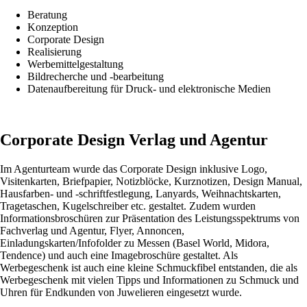
Beratung
Konzeption
Corporate Design
Realisierung
Werbemittelgestaltung
Bildrecherche und -bearbeitung
Datenaufbereitung für Druck- und elektronische Medien
Corporate Design Verlag und Agentur
Im Agenturteam wurde das Corporate Design inklusive Logo,
Visitenkarten, Briefpapier, Notizblöcke, Kurznotizen, Design Manual,
Hausfarben- und -schriftfestlegung, Lanyards, Weihnachtskarten,
Tragetaschen, Kugelschreiber etc. gestaltet. Zudem wurden
Informationsbroschüren zur Präsentation des Leistungsspektrums von
Fachverlag und Agentur, Flyer, Annoncen,
Einladungskarten/Infofolder zu Messen (Basel World, Midora,
Tendence) und auch eine Imagebroschüre gestaltet. Als
Werbegeschenk ist auch eine kleine Schmuckfibel entstanden, die als
Werbegeschenk mit vielen Tipps und Informationen zu Schmuck und
Uhren für Endkunden von Juwelieren eingesetzt wurde.